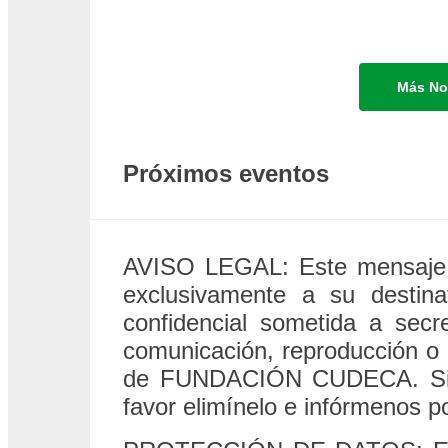
Más No
Próximos eventos
AVISO LEGAL: Este mensaje y
exclusivamente a su destina
confidencial sometida a secr
comunicación, reproducción o d
de FUNDACIÓN CUDECA. Si ust
favor elimínelo e infórmenos 