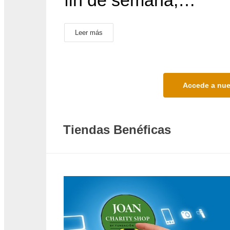
fin de semana,…
Leer más
Accede a nue
Tiendas Benéficas