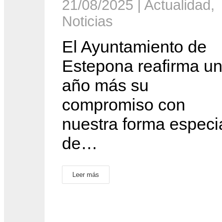
21/08/2025
|
Actualidad
,
Noticias
El Ayuntamiento de
Estepona reafirma u
año más su
compromiso con
nuestra forma especi
de…
Leer más