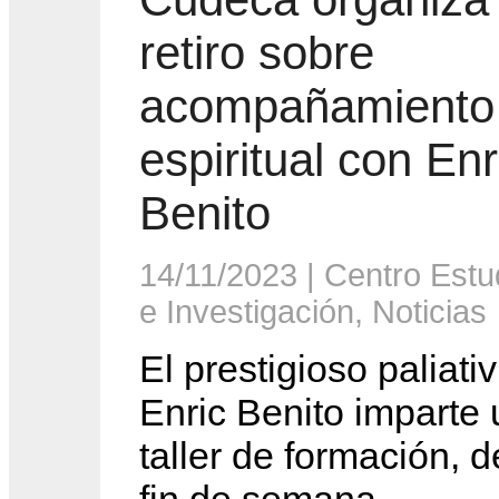
retiro sobre
acompañamiento
espiritual con Enr
Benito
14/11/2023
|
Centro Estu
e Investigación
,
Noticias
El prestigioso paliativ
Enric Benito imparte 
taller de formación, 