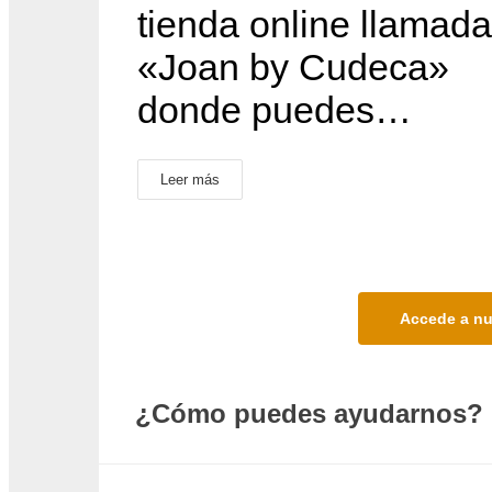
tienda online llamada
«Joan by Cudeca»
donde puedes…
Leer más
Accede a nu
¿Cómo puedes ayudarnos?