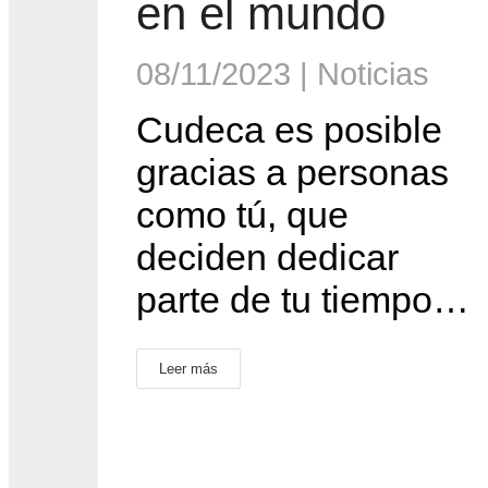
en el mundo
08/11/2023
|
Noticias
Cudeca es posible
gracias a personas
como tú, que
deciden dedicar
parte de tu tiempo…
Leer más