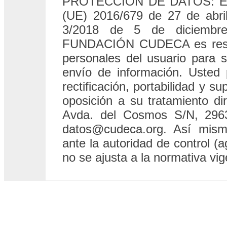
PROTECCIÓN DE DATOS: En c
(UE) 2016/679 de 27 de abri
3/2018 de 5 de diciembr
FUNDACIÓN CUDECA es respon
personales del usuario para s
envío de información. Usted
rectificación, portabilidad y s
oposición a su tratamiento d
Avda. del Cosmos S/N, 296
datos@cudeca.org. Así mism
ante la autoridad de control (
no se ajusta a la normativa vig