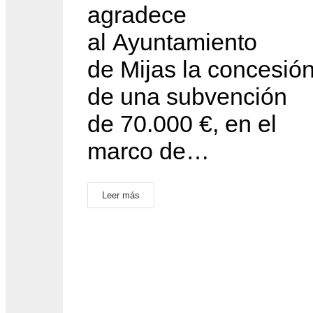
agradece
al Ayuntamiento
de Mijas la concesió
de una subvención
de 70.000 €, en el
marco de…
Leer más