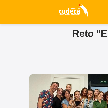
Reto "E