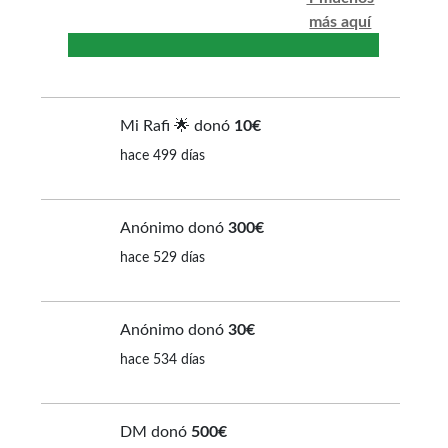
más aquí
Mi Rafi 🌟 donó
10€
hace 499 días
Anónimo donó
300€
hace 529 días
Anónimo donó
30€
hace 534 días
DM donó
500€