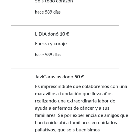
Sois todo corazón
hace 589 días
LIDIA donó
10 €
Fuerza y coraje
hace 589 días
JaviCaravias donó
50 €
Es imprescindible que colaboremos con una
maravillosa fundación que lleva años
realizando una extraordinaria labor de
ayuda a enfermos de cáncer y a sus
familiares. Sé por experiencia de amigos que
han tenido ahí a familiares en cuidados
paliativos, que sois buenísimos