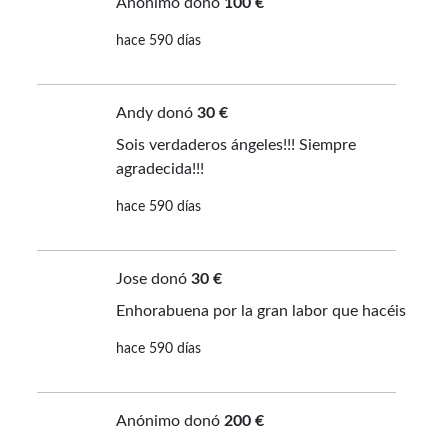
Anónimo donó
100 €
hace 590 días
Andy donó
30 €
Sois verdaderos ángeles!!! Siempre
agradecida!!!
hace 590 días
Jose donó
30 €
Enhorabuena por la gran labor que hacéis
hace 590 días
Anónimo donó
200 €