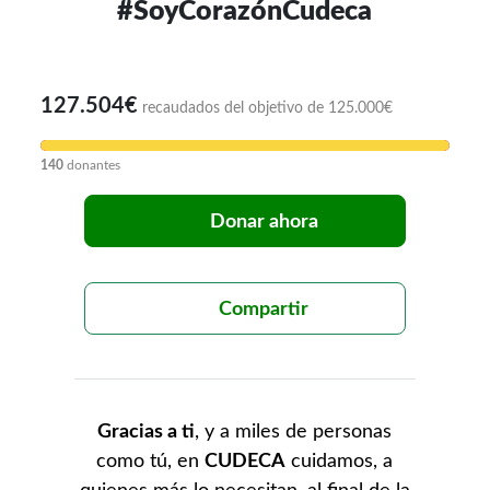
#SoyCorazónCudeca
127.504€
recaudados del objetivo de 125.000€
140
donantes
Donar ahora
Compartir
Gracias a ti
, y a miles de personas
como tú, en
CUDECA
cuidamos, a