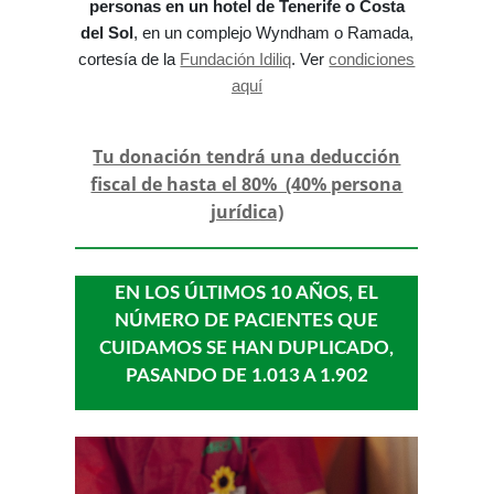
personas en un hotel de Tenerife o Costa
del Sol
, en un complejo Wyndham o Ramada,
cortesía de la
Fundación Idiliq
. Ver
condiciones
aquí
Tu donación tendrá una deducción
fiscal de hasta el 80% (40% persona
jurídica)
EN LOS ÚLTIMOS 10 AÑOS, EL
NÚMERO DE PACIENTES QUE
CUIDAMOS SE HAN DUPLICADO,
PASANDO DE 1.013 A 1.902