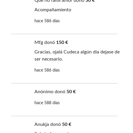
Que no falte amor donó
30 €
Acompañamiento
hace 586 días
Mfg donó
150 €
Gracias, ojalá Cudeca algún día dejase de
ser necesario.
hace 586 días
Anónimo donó
50 €
hace 588 días
Anukja donó
50 €