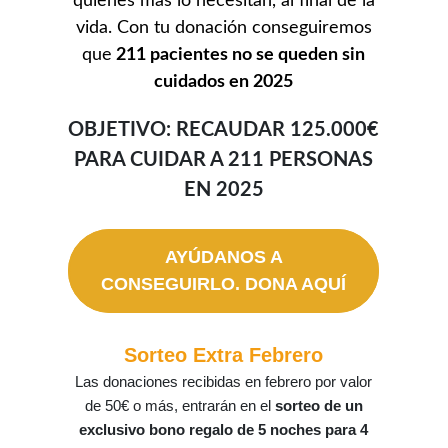
quienes más lo necesitan, al final de la
vida.
Con tu donación conseguiremos
que
211 pacientes no se queden sin
cuidados en 2025
OBJETIVO: RECAUDAR 125.000€
PARA CUIDAR A 211 PERSONAS
EN 2025
AYÚDANOS A
CONSEGUIRLO. DONA AQUÍ
Sorteo Extra Febrero
Las donaciones recibidas en febrero por valor
de 50€ o más, entrarán en el
sorteo de un
exclusivo bono regalo de 5 noches para 4