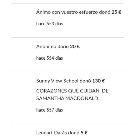
Ánimo con vuestro esfuerzo donó
25 €
hace 553 días
Anónimo donó
20 €
hace 554 días
Sunny View School donó
130 €
CORAZONES QUE CUIDAN, DE
SAMANTHA MACDONALD
hace 557 días
Lennart Darås donó
5 €