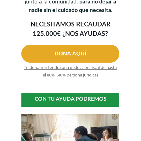
junto a la comunidad,
para no dejar a
nadie sin el cuidado que necesita
.
NECESITAMOS RECAUDAR
125.000€ ¿NOS AYUDAS?
DONA AQUÍ
Tu donación tendrá una deducción fiscal de hasta
el 80% (40% persona jurídica)
CON TU AYUDA PODREMOS