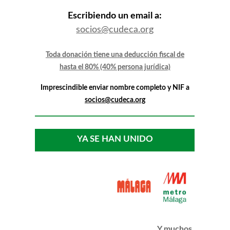
Escribiendo un email a:
socios@cudeca.org
Toda donación tiene una deducción fiscal de
hasta el 80% (40% persona jurídica)
Imprescindible enviar nombre completo y NIF a
socios@cudeca.org
YA SE HAN UNIDO
Y muchos