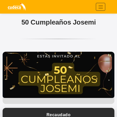
50 Cumpleaños Josemi
Recaudado