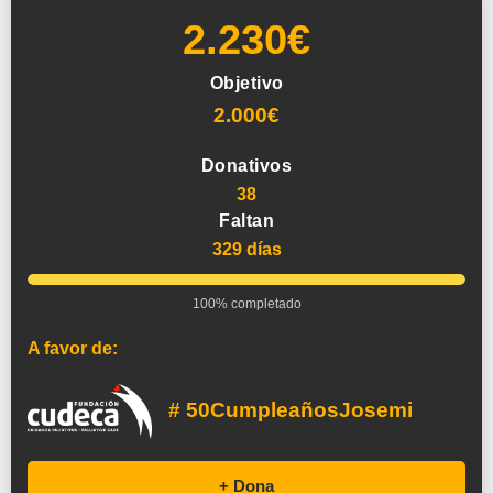
2.230€
Objetivo
2.000€
Donativos
38
Faltan
329 días
100% completado
A favor de:
# 50CumpleañosJosemi
+ Dona