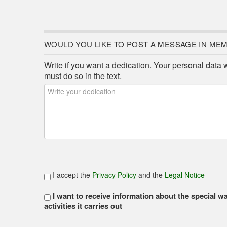
WOULD YOU LIKE TO POST A MESSAGE IN ME
Write if you want a dedication. Your personal data 
must do so in the text.
I accept the
Privacy Policy
and the
Legal Notice
I want to receive information about the special w
activities it carries out