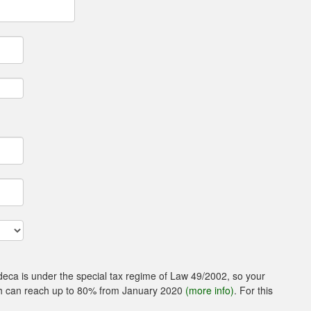
udeca is under the special tax regime of Law 49/2002, so your
ich can reach up to 80% from January 2020
(more info)
. For this