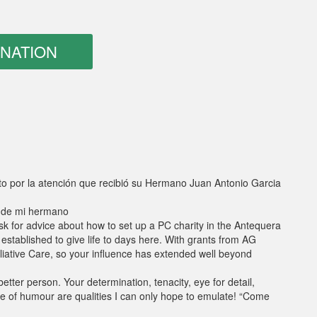
to por la atención que recibió su Hermano Juan Antonio Garcia
s de mi hermano
 for advice about how to set up a PC charity in the Antequera
established to give life to days here. With grants from AG
liative Care, so your influence has extended well beyond
etter person. Your determination, tenacity, eye for detail,
e of humour are qualities I can only hope to emulate! “Come