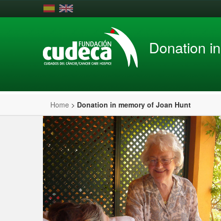
Donation i
Home
>
Donation in memory of Joan Hunt