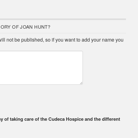
MORY OF JOAN HUNT?
will not be published, so if you want to add your name you
ay of taking care of the Cudeca Hospice and the different