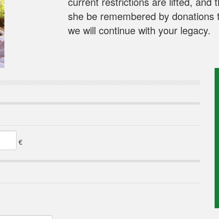
current restrictions are lifted, and 
she be remembered by donations t
we will continue with your legacy.
€