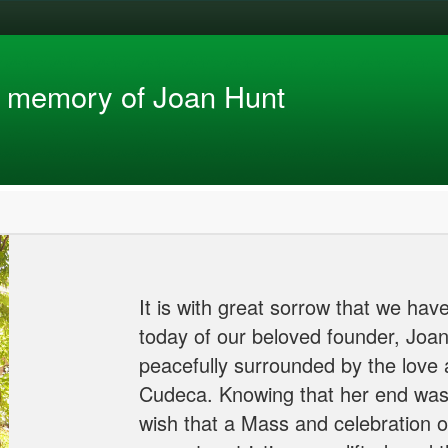
n memory of Joan Hunt
It is with great sorrow that we ha
today of our beloved founder, Joa
peacefully surrounded by the love 
Cudeca. Knowing that her end was
wish that a Mass and celebration o