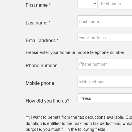
First name
*
Last name
*
Email address
*
Please enter your home or mobile telephone number
Phone number
Mobile phone
How did you find us?
I want to benefit from the tax deductions available. C
donation is entitled to the maximum tax deductions, wh
purpose, you must fill in the following fields