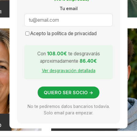
Tu email
Acepto la política de privacidad
Con
108.00€
te desgravarás
aproximadamente
86.40€
Ver desgravación detallada
QUIERO SER SOCIO →
No te pediremos datos bancarios todavía.
Solo email para empezar.