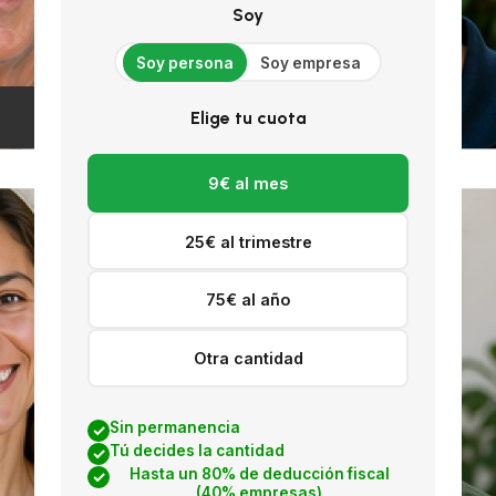
Soy
Soy persona
Soy empresa
Elige tu cuota
9€ al mes
25€ al trimestre
75€ al año
Otra cantidad
Sin permanencia
Tú decides la cantidad
Hasta un 80% de deducción fiscal
(40% empresas)