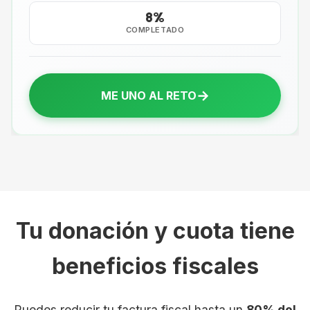
8%
COMPLETADO
→
ME UNO AL RETO
Tu donación y cuota tiene
beneficios fiscales
Puedes reducir tu factura fiscal hasta un
80% del