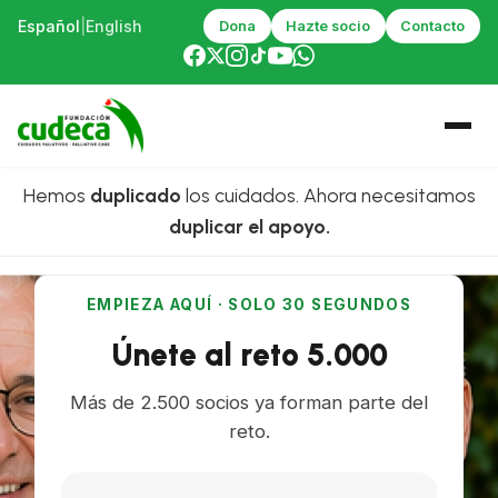
Español
|
English
Dona
Hazte socio
Contacto
Hemos
duplicado
los cuidados. Ahora necesitamos
duplicar el apoyo.
EMPIEZA AQUÍ · SOLO 30 SEGUNDOS
Únete al reto 5.000
Más de 2.500 socios ya forman parte del
reto.