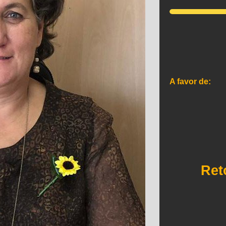
A favor de:
Ret