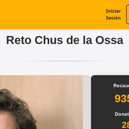
Iniciar
Sesión
Reto Chus de la Ossa
Recau
93
Donat
2